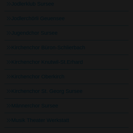
Jodlerklub Sursee
Jodlerchörli Geuensee
Jugendchor Sursee
Kirchenchor Büron-Schlierbach
Kirchenchor Knutwil-St.Erhard
Kirchenchor Oberkirch
Kirchenchor St. Georg Sursee
Männerchor Sursee
Musik Theater Werkstatt