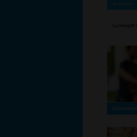
Angebote
Suchbegriff 
Abonnemen