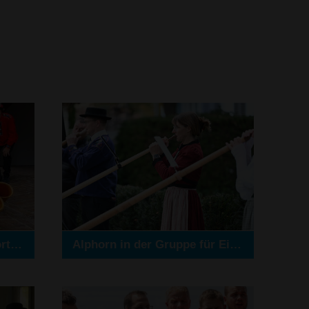
Alphorn in der Gruppe - Fortgeschrittene
Alphorn in der Gruppe für Einsteigende