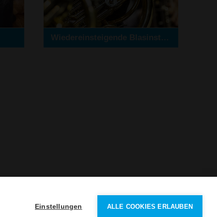
Wiedereinsteigende Blasinstrumente Erwachsene
Einstellungen
ALLE COOKIES ERLAUBEN