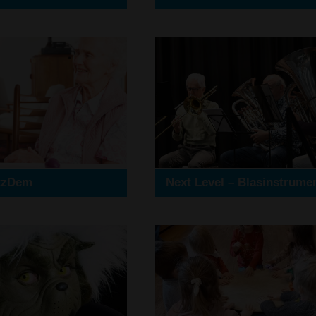
tzDem