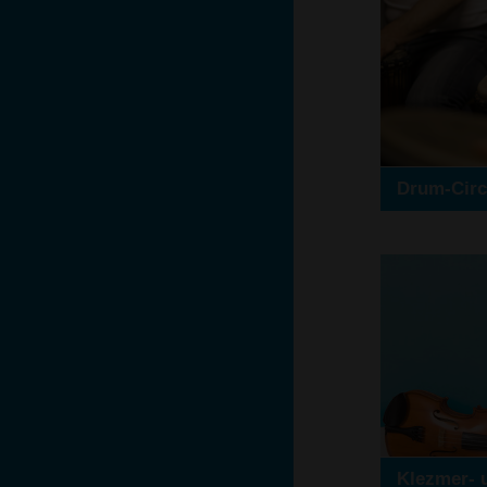
Drum-Circ
Klezmer- 