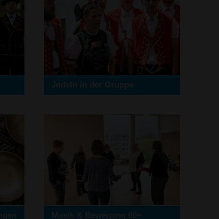
Jodeln in der Gruppe
ingen
Musik & Bewegung 60+