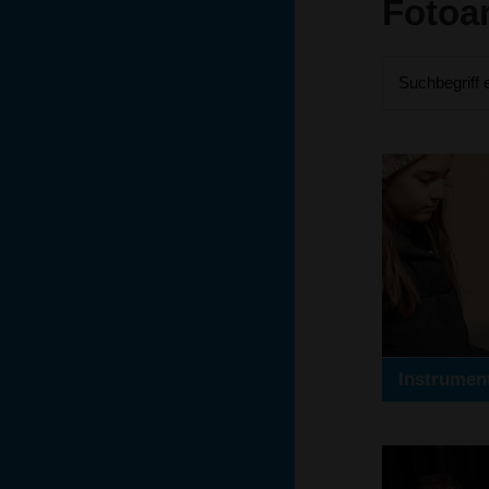
Fotoa
Suchbegriff 
Instrumen