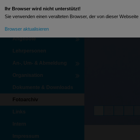
Ihr Browser wird nicht unterstützt!
Sie verwenden einen veralteten Browser, der von dieser Webseite n
Aktuelles
Browser aktualisieren
Angebote
Lehrpersonen
An-, Um- & Abmeldung
Organisation
Dokumente & Downloads
Fotoarchiv
Links
Intern
Impressum