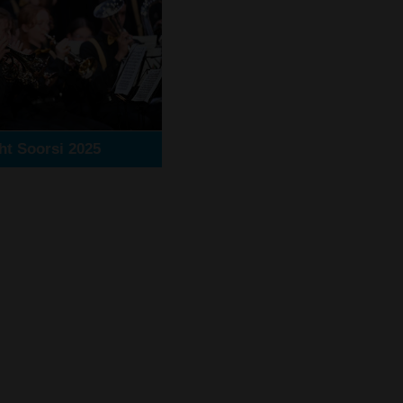
ht Soorsi 2025