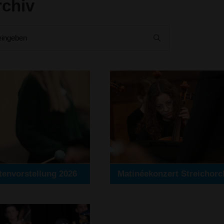
rchiv
eingeben
tenvorstellung 2026