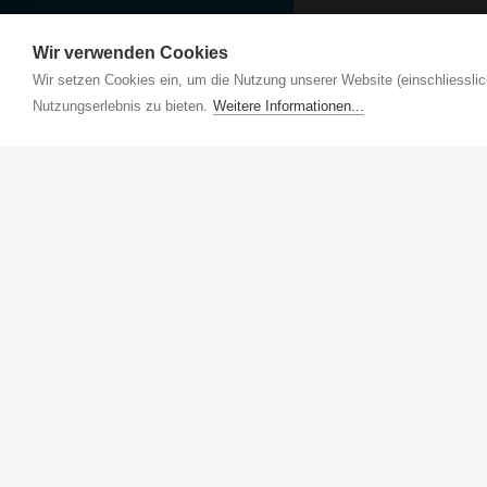
Wir verwenden Cookies
Wir setzen Cookies ein, um die Nutzung unserer Website (einschliesslic
Nutzungserlebnis zu bieten.
Weitere Informationen...
Musikschule Region Sursee
Geuenseestrasse 2b
6210 Sursee