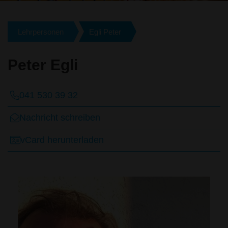
Lehrpersonen
Egli Peter
Peter Egli
041 530 39 32
Nachricht schreiben
vCard herunterladen