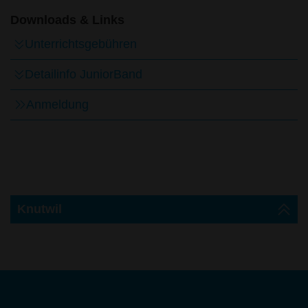
Downloads & Links
Unterrichtsgebühren
Detailinfo JuniorBand
Anmeldung
Knutwil