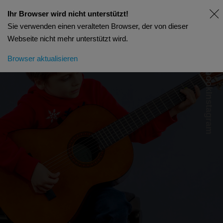
Ihr Browser wird nicht unterstützt!
Sie verwenden einen veralteten Browser, der von dieser
Webseite nicht mehr unterstützt wird.
Facebook
Browser aktualisieren
Instagram